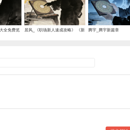
大全免费览
居风_《职场新人速成攻略》 《新
腾宇_腾宇新篇章
员工快速上手》 《职场入门必
看》