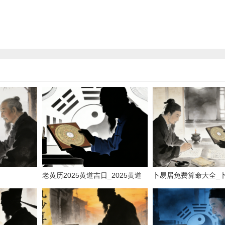
老黄历2025黄道吉日_2025黄道
卜易居免费算命大全_
吉日速览
命理宝典