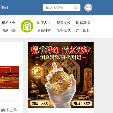
我们
相术大全
测字占卜
观音灵签
周易算命
周易卜卦
诸葛神算
名字测试
六十四卦
日的值日星