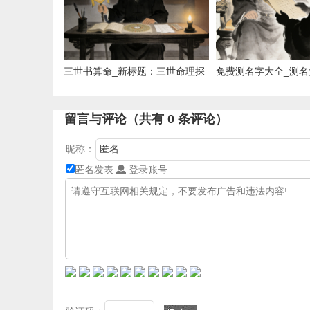
三世书算命_新标题：三世命理探
免费测名字大全_测名
秘
留言与评论（共有
0
条评论）
昵称：
匿名发表
登录账号