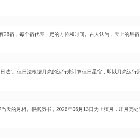
有28宿，每个宿代表一定的方位和时间。古人认为，天上的星宿
。
值日法”。值日法根据月亮的运行来计算值日星宿，即以月亮运行
解当天的月相。根据历书，2026年06月13日为上弦月，即月亮