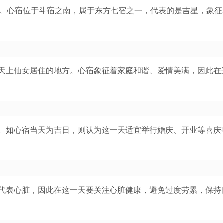
心宿”。心宿位于斗宿之南，属于东方七宿之一，代表的是吉星，象
天上仙女居住的地方。心宿象征着家庭和谐、爱情美满，因此在
。如心宿当天为吉日，则认为这一天适宜举行婚庆、开业等喜庆
代表心脏，因此在这一天要关注心脏健康，避免过度劳累，保持