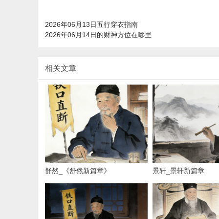
2026年06月13日五行穿衣指南
2026年06月14日的财神方位在哪里
相关文章
舒然_《舒然新篇章》
景轩_景轩新篇章