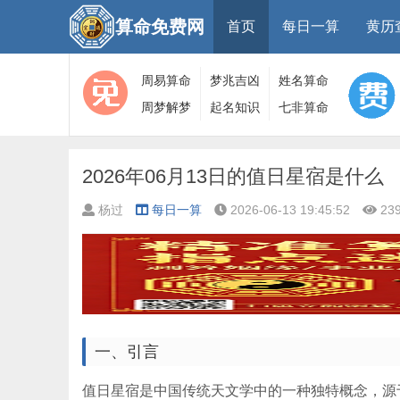
算命免费网
首页
每日一算
黄历
周易算命
梦兆吉凶
姓名算命
周梦解梦
起名知识
七非算命
大全
算命
网
2026年06月13日的值日星宿是什么
杨过
每日一算
2026-06-13 19:45:52
23
一、引言
值日星宿是中国传统天文学中的一种独特概念，源于