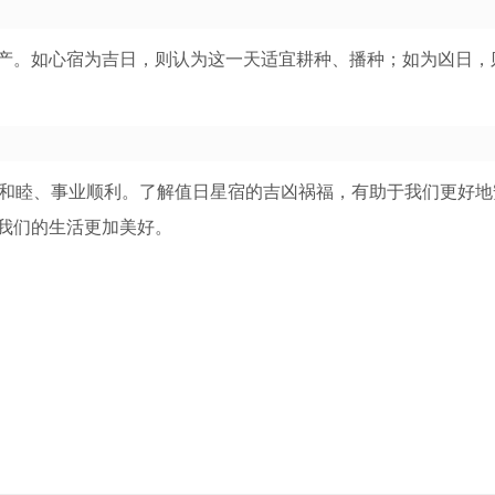
产。如心宿为吉日，则认为这一天适宜耕种、播种；如为凶日，
着家庭和睦、事业顺利。了解值日星宿的吉凶祸福，有助于我们更好
我们的生活更加美好。